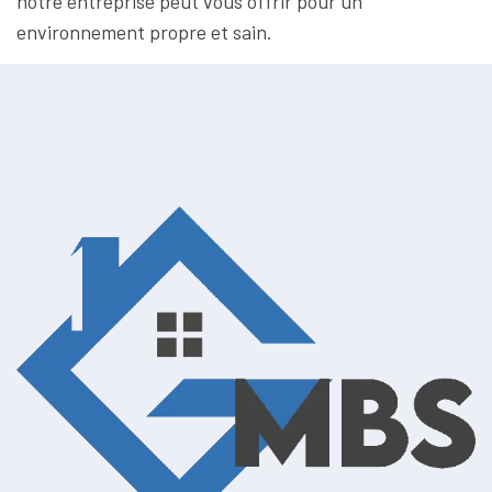
notre entreprise peut vous offrir pour un
environnement propre et sain.