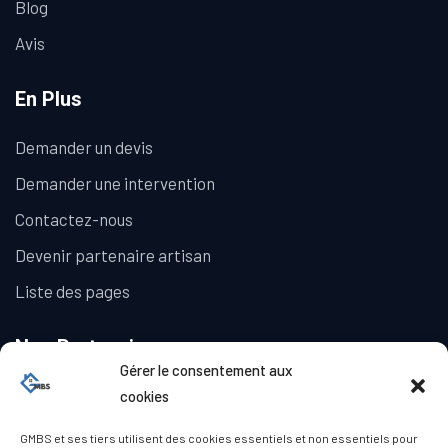
Blog
Avis
En Plus
Demander un devis
Demander une intervention
Contactez-nous
Devenir partenaire artisan
Liste des pages
Nos Partenaires
Gérer le consentement aux
La Galerie Immobilière
cookies
GMBS et ses tiers utilisent des cookies essentiels et non essentiels pour