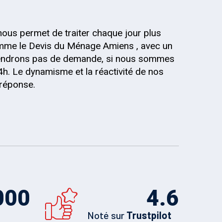
nous permet de traiter chaque jour plus
mme le Devis du Ménage Amiens , avec un
 prendrons pas de demande, si nous sommes
4h. Le dynamisme et la réactivité de nos
 réponse.
000
4.6
Noté sur
Trustpilot