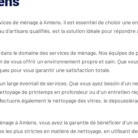
ens
rvices de ménage à Amiens, il est essentiel de choisir une 
 d’artisans qualifiés, est la solution idéale pour répondr
 dans le domaine des services de ménage. Nos équipes de 
n de vous offrir un environnement propre et sain. Que vous
ues pour vous garantir une satisfaction totale.
 large éventail de services. Que vous ayez besoin d’un net
ttoyage de printemps en profondeur ou d’un entretien régu
ctuons également le nettoyage des vitres, le dépoussiérag
age à Amiens, vous avez la garantie de bénéficier d’un servi
s les plus strictes en matière de nettoyage, en utilisant 