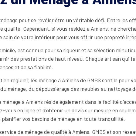
ménage peut se révéler être un véritable défi. Entre les of
 de qualité. Cependant, si vous résidez à Amiens, ne cherch
 soin de votre intérieur pour vous offrir une propreté irré
omicile, est connue pour sa rigueur et sa sélection minutie
nir des prestations de haut niveau. Chaque artisan qui fait
ces et de sa fiabilité.
tretien régulier, les ménage à Amiens de GMBS sont là pour
 du ménage, du dépoussiérage des meubles au nettoyage de
ménage à Amiens réside également dans la facilité d’accès a
-vous en ligne et d’obtenir un devis sur mesure en seulem
planifier vos besoins de ménage en toute tranquillité.
 service de ménage de qualité à Amiens, GMBS et son réseau d