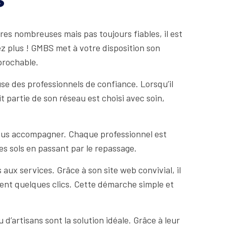
fres nombreuses mais pas toujours fiables, il est
ez plus ! GMBS met à votre disposition son
prochable.
use des professionnels de confiance. Lorsqu’il
 partie de son réseau est choisi avec soin,
 vous accompagner. Chaque professionnel est
s sols en passant par le repassage.
ux services. Grâce à son site web convivial, il
ent quelques clics. Cette démarche simple et
’artisans sont la solution idéale. Grâce à leur