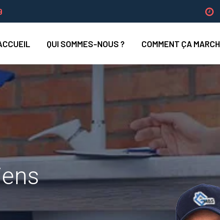
9
ACCUEIL
QUI SOMMES-NOUS ?
COMMENT ÇA MARCH
iens