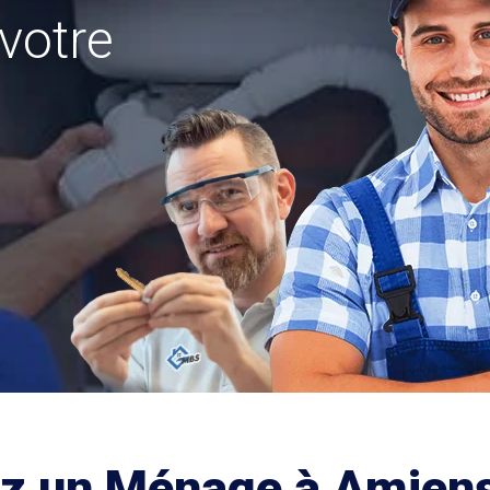
votre
ez un Ménage à Amien