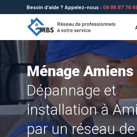
Besoin d'aide ? Appelez-nous :
09 86 87 76 6
Ménage Amiens
Dépannage et
installation à Am
par un réseau de