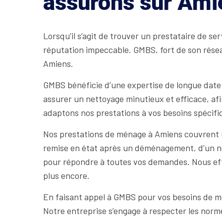
assurons sur Ami
Lorsqu’il s’agit de trouver un prestataire de se
réputation impeccable. GMBS, fort de son réseau
Amiens.
GMBS bénéficie d’une expertise de longue date
assurer un nettoyage minutieux et efficace, afi
adaptons nos prestations à vos besoins spécifiq
Nos prestations de ménage à Amiens couvrent un
remise en état après un déménagement, d’un ne
pour répondre à toutes vos demandes. Nous effe
plus encore.
En faisant appel à GMBS pour vos besoins de mén
Notre entreprise s’engage à respecter les norme