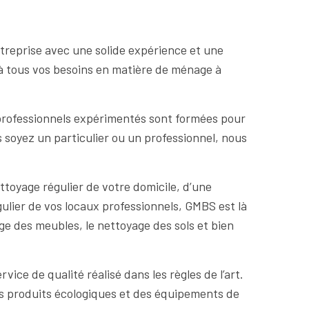
entreprise avec une solide expérience et une
e à tous vos besoins en matière de ménage à
professionnels expérimentés sont formées pour
 soyez un particulier ou un professionnel, nous
toyage régulier de votre domicile, d’une
lier de vos locaux professionnels, GMBS est là
e des meubles, le nettoyage des sols et bien
ce de qualité réalisé dans les règles de l’art.
des produits écologiques et des équipements de