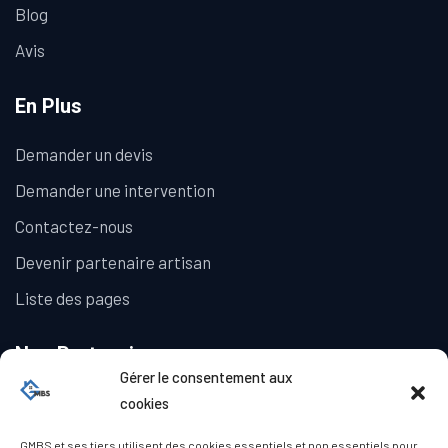
Blog
Avis
En Plus
Demander un devis
Demander une intervention
Contactez-nous
Devenir partenaire artisan
Liste des pages
Nos Partenaires
Gérer le consentement aux
La Galerie Immobilière
cookies
GMBS et ses tiers utilisent des cookies essentiels et non essentiels pour