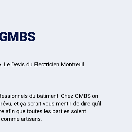
z GMBS
. Le Devis du Electricien Montreuil
fessionnels du bâtiment. Chez GMBS on
évu, et ça serait vous mentir de dire qu’il
re afin que toutes les parties soient
s, comme artisans.