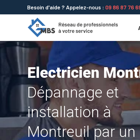
Besoin d'aide ? Appelez-nous :
09 86 87 76 6
Electricien Mont
Dépannage et
installation à
Montreuil par un