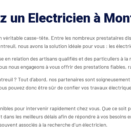
z un Electricien à Mon
 véritable casse-tête. Entre les nombreux prestataires dispo
ntreuil, nous avons la solution idéale pour vous : les élect
 en relation des artisans qualifiés et des particuliers à la
nous nous engageons à vous offrir des prestations fiables, r
ntreuil ? Tout d’abord, nos partenaires sont soigneusement 
ous pouvez donc être sûr de confier vos travaux électriques
onibles pour intervenir rapidement chez vous. Que ce soit p
 dans les meilleurs délais afin de répondre à vos besoins e
ouvent associés à la recherche d’un électricien.