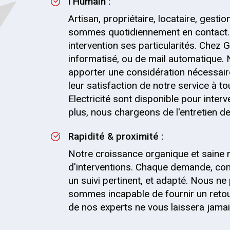
l’Humain :
Artisan, propriétaire, locataire, gesti
sommes quotidiennement en contact.
intervention ses particularités. Chez G
informatisé, ou de mail automatique.
apporter une considération nécessaire
leur satisfaction de notre service à t
Electricité sont disponible pour inte
plus, nous chargeons de l'entretien de 
Rapidité & proximité :
Notre croissance organique et saine 
d'interventions. Chaque demande, com
un suivi pertinent, et adapté. Nous 
sommes incapable de fournir un retou
de nos experts ne vous laissera jama