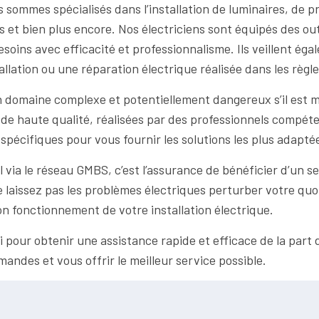
sommes spécialisés dans l’installation de luminaires, de pr
 et bien plus encore. Nos électriciens sont équipés des ou
esoins avec efficacité et professionnalisme. Ils veillent é
llation ou une réparation électrique réalisée dans les règles
n domaine complexe et potentiellement dangereux s’il est m
ns de haute qualité, réalisées par des professionnels comp
spécifiques pour vous fournir les solutions les plus adapté
l via le réseau GMBS, c’est l’assurance de bénéficier d’un se
 laissez pas les problèmes électriques perturber votre quot
bon fonctionnement de votre installation électrique.
pour obtenir une assistance rapide et efficace de la part d
ndes et vous offrir le meilleur service possible.