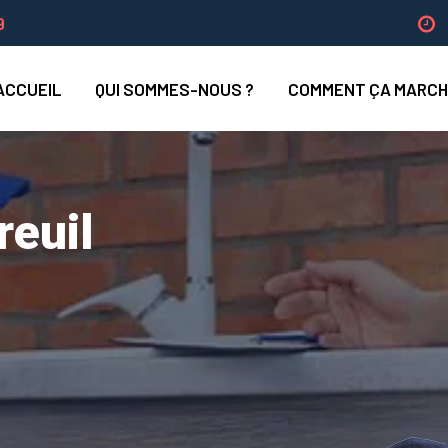
9
ACCUEIL
QUI SOMMES-NOUS ?
COMMENT ÇA MARCH
reuil