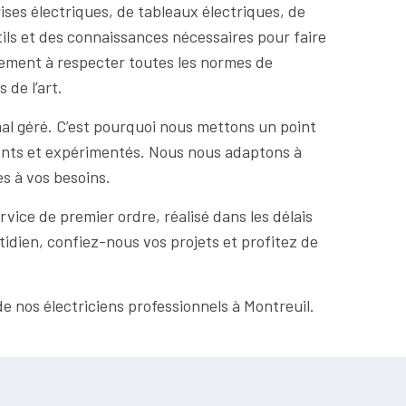
ises électriques, de tableaux électriques, de
tils et des connaissances nécessaires pour faire
galement à respecter toutes les normes de
 de l’art.
al géré. C’est pourquoi nous mettons un point
étents et expérimentés. Nous nous adaptons à
es à vos besoins.
rvice de premier ordre, réalisé dans les délais
idien, confiez-nous vos projets et profitez de
e nos électriciens professionnels à Montreuil.