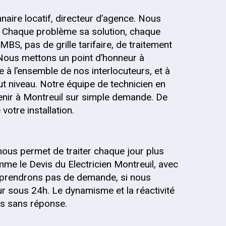
onnaire locatif, directeur d’agence. Nous
 Chaque problème sa solution, chaque
MBS, pas de grille tarifaire, de traitement
 Nous mettons un point d’honneur à
 à l’ensemble de nos interlocuteurs, et à
out niveau. Notre équipe de technicien en
rvenir à Montreuil sur simple demande. De
votre installation.
nous permet de traiter chaque jour plus
me le Devis du Electricien Montreuil, avec
ne prendrons pas de demande, si nous
r sous 24h. Le dynamisme et la réactivité
is sans réponse.