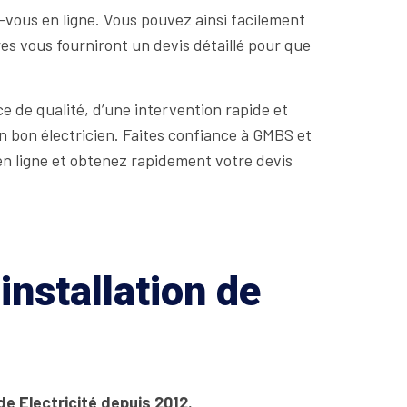
vous en ligne. Vous pouvez ainsi facilement
res vous fourniront un devis détaillé pour que
e de qualité, d’une intervention rapide et
un bon électricien. Faites confiance à GMBS et
n ligne et obtenez rapidement votre devis
installation de
de Electricité depuis 2012.