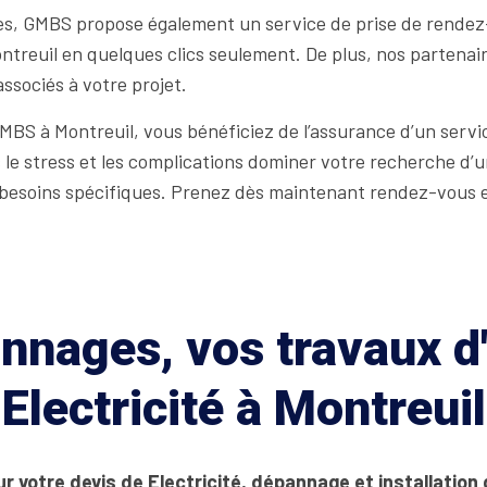
s, GMBS propose également un service de prise de rendez-
Montreuil en quelques clics seulement. De plus, nos partenai
ssociés à votre projet.
GMBS à Montreuil, vous bénéficiez de l’assurance d’un servic
us le stress et les complications dominer votre recherche d’
s besoins spécifiques. Prenez dès maintenant rendez-vous e
nages, vos travaux d'
Electricité à Montreuil
r votre devis de Electricité, dépannage et installation 