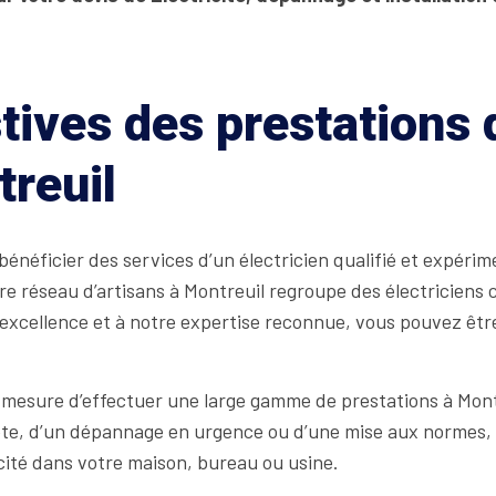
tives des prestations
reuil
éficier des services d’un électricien qualifié et expérime
re réseau d’artisans à Montreuil regroupe des électriciens
xcellence et à notre expertise reconnue, vous pouvez être 
 mesure d’effectuer une large gamme de prestations à Mont
lète, d’un dépannage en urgence ou d’une mise aux normes, 
icité dans votre maison, bureau ou usine.