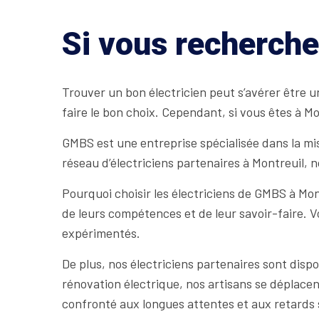
Si vous recherche
Trouver un bon électricien peut s’avérer être un
faire le bon choix. Cependant, si vous êtes à Mo
GMBS est une entreprise spécialisée dans la mise
réseau d’électriciens partenaires à Montreuil, 
Pourquoi choisir les électriciens de GMBS à Mo
de leurs compétences et de leur savoir-faire. V
expérimentés.
De plus, nos électriciens partenaires sont disp
rénovation électrique, nos artisans se déplacent
confronté aux longues attentes et aux retards s