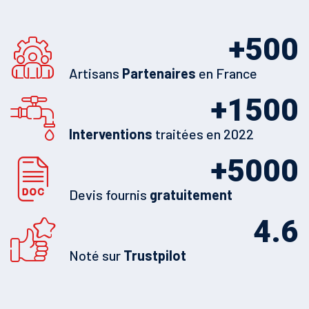
+
500
Artisans
Partenaires
en France
+
1500
Interventions
traitées en 2022
+
5000
Devis fournis
gratuitement
4.6
Noté sur
Trustpilot