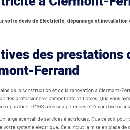
tricité à Clermont-Fe
r votre devis de Electricité, dépannage et installation 
tives des prestations
rmont-Ferrand
ne de la construction et de la rénovation à Clermont-Ferr
ion des professionnels compétents et fiables. Que vous ayez
e réparation, GMBS a les compétences et l’expertise néces
 large éventail de services électriques. Que ce soit pour 
 de votre système électrique. Cela inclut la mise en place d