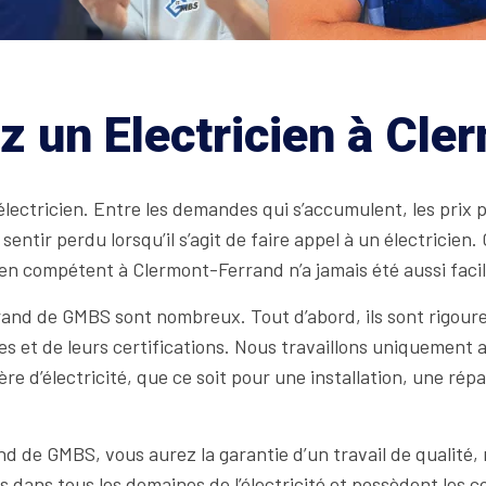
z un Electricien à Cl
électricien. Entre les demandes qui s’accumulent, les prix 
e sentir perdu lorsqu’il s’agit de faire appel à un électrici
ien compétent à Clermont-Ferrand n’a jamais été aussi facil
rand de GMBS sont nombreux. Tout d’abord, ils sont rigour
s et de leurs certifications. Nous travaillons uniquement a
e d’électricité, que ce soit pour une installation, une ré
 de GMBS, vous aurez la garantie d’un travail de qualité, ré
és dans tous les domaines de l’électricité et possèdent les