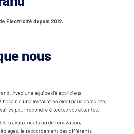
rrand
de Electricité depuis 2012.
 que nous
and. Avec une équipe d’électriciens
 besoin d’une installation électrique complète,
saires pour répondre à toutes vos attentes.
des travaux neufs ou de rénovation,
e câblages, le raccordement des différents