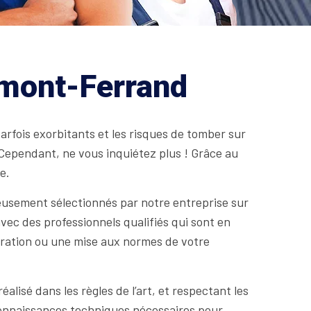
ermont-Ferrand
parfois exorbitants et les risques de tomber sur
en. Cependant, ne vous inquiétez plus ! Grâce au
e.
eusement sélectionnés par notre entreprise sur
vec des professionnels qualifiés qui sont en
paration ou une mise aux normes de votre
alisé dans les règles de l’art, et respectant les
 connaissances techniques nécessaires pour