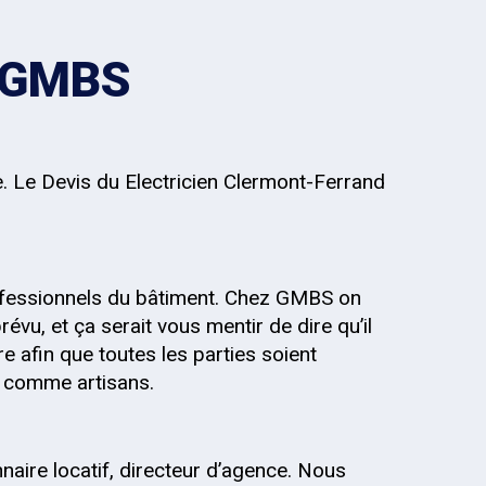
z GMBS
e. Le Devis du Electricien Clermont-Ferrand
fessionnels du bâtiment. Chez GMBS on
évu, et ça serait vous mentir de dire qu’il
re afin que toutes les parties soient
s, comme artisans.
onnaire locatif, directeur d’agence. Nous