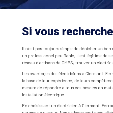
Si vous recherche
Il n’est pas toujours simple de dénicher un bon 
un professionnel peu fiable, il est légitime de s
réseau d’artisans de GMBS, trouver un électric
Les avantages des électriciens à Clermont-Fer
la base de leur expérience, de leurs compétence
mesure de répondre à tous vos besoins en matièr
installation électrique.
En choisissant un électricien à Clermont-Ferrand
normes en vigueur. Nos artisans sont spécialis