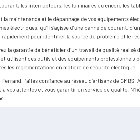
courant, les interrupteurs, les luminaires ou encore les tab
t la maintenance et le dépannage de vos équipements électr
es électriques, qu’il s’agisse d’une panne de courant, d’un
nt rapidement pour identifier la source du problème et le r
 la garantie de bénéficier d’un travail de qualité réalisé da
et utilisent des outils et des équipements professionnels po
outes les réglementations en matière de sécurité électrique.
-Ferrand, faites confiance au réseau d’artisans de GMBS. A
e à vos attentes et vous garantir un service de qualité. N’h
ns.