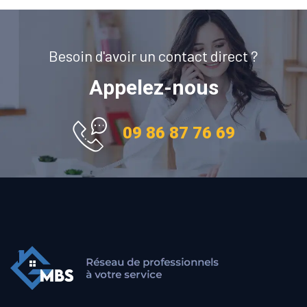
Besoin d'avoir un contact direct ?
Appelez-nous
09 86 87 76 69