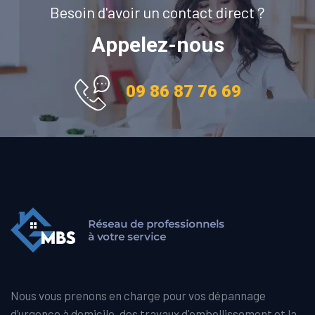
Besoin d'avoir un contact direct ?
Appelez-nous
09 86 87 76 69
Nous vous prenons en charge pour vos dépannage
d’urgence à domicile, des travaux d'embellissement et la