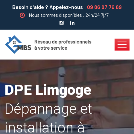
Besoin d'aide ? Appelez-nous :
09 86 87 76 69
Nous sommes disponibles : 24h/24 7j/7
DPE Limgoge
Dépannage et
installation à