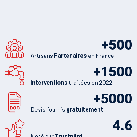
+
500
Artisans
Partenaires
en France
+
1500
Interventions
traitées en 2022
+
5000
Devis fournis
gratuitement
4.6
Noté sur
Trustpilot