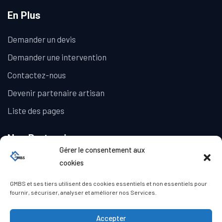
En Plus
Demander un devis
Demander une intervention
Contactez-nous
Devenir partenaire artisan
Liste des pages
Nos Partenaires
Gérer le consentement aux
La Galerie Immobilière
cookies
GMBS et ses tiers utilisent des cookies essentiels et non essentiels pour
fournir, sécuriser, analyser et améliorer nos Services.
Accepter