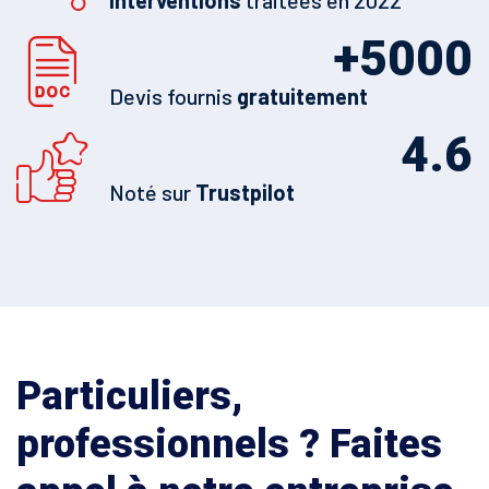
Interventions
traitées en 2022
+
5000
Devis fournis
gratuitement
4.6
Noté sur
Trustpilot
Particuliers,
professionnels ? Faites