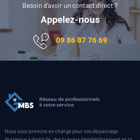
Besoin d'avoir un contact direct ?
Appelez-nous
09 86 87 76 69
Nous vous prenons en charge pour vos dépannage
d’urgence à domicile, des travaux d'embellissement et la