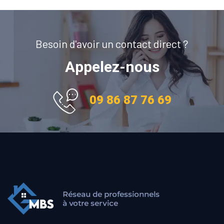
Besoin d'avoir un contact direct ?
Appelez-nous
09 86 87 76 69