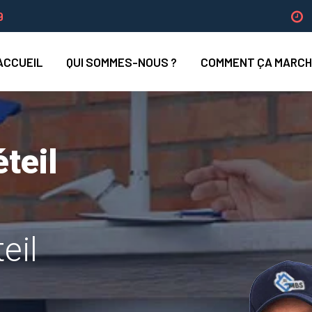
9
ACCUEIL
QUI SOMMES-NOUS ?
COMMENT ÇA MARCH
teil
eil