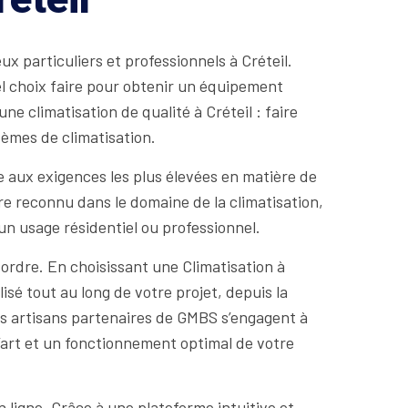
x particuliers et professionnels à Créteil.
uel choix faire pour obtenir un équipement
ne climatisation de qualité à Créteil : faire
tèmes de climatisation.
e aux exigences les plus élevées en matière de
re reconnu dans le domaine de la climatisation,
 un usage résidentiel ou professionnel.
 ordre. En choisissant une Climatisation à
sé tout au long de votre projet, depuis la
 les artisans partenaires de GMBS s’engagent à
l’art et un fonctionnement optimal de votre
 ligne. Grâce à une plateforme intuitive et