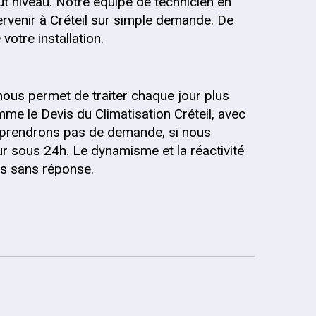
out niveau. Notre équipe de technicien en
ervenir à Créteil sur simple demande. De
votre installation.
nous permet de traiter chaque jour plus
e le Devis du Climatisation Créteil, avec
ne prendrons pas de demande, si nous
r sous 24h. Le dynamisme et la réactivité
is sans réponse.