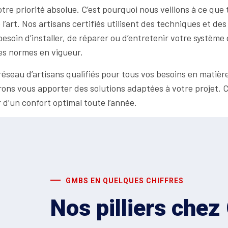
otre priorité absolue. C’est pourquoi nous veillons à ce que
de l’art. Nos artisans certifiés utilisent des techniques et 
besoin d’installer, de réparer ou d’entretenir votre systèm
des normes en vigueur.
éseau d’artisans qualifiés pour tous vos besoins en matière
urons vous apporter des solutions adaptées à votre projet
r d’un confort optimal toute l’année.
GMBS EN QUELQUES CHIFFRES
Nos pilliers che