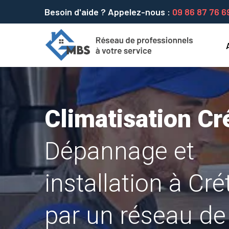
Besoin d'aide ? Appelez-nous :
09 86 87 76 6
Climatisation Cré
Dépannage et
installation à Crét
par un réseau de