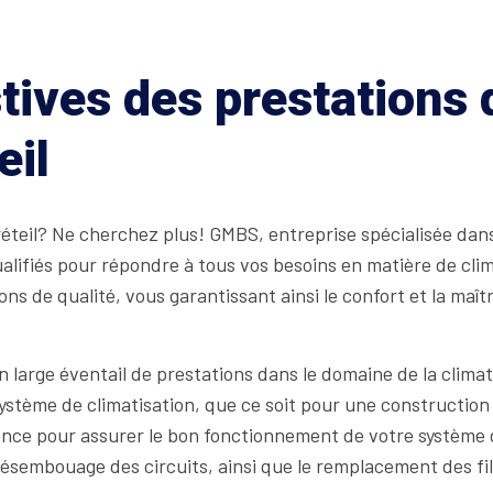
tives des prestations
eil
Créteil? Ne cherchez plus! GMBS, entreprise spécialisée da
ualifiés pour répondre à tous vos besoins en matière de cli
s de qualité, vous garantissant ainsi le confort et la maît
 large éventail de prestations dans le domaine de la clima
système de climatisation, que ce soit pour une constructio
ce pour assurer le bon fonctionnement de votre système d
ésembouage des circuits, ainsi que le remplacement des fil