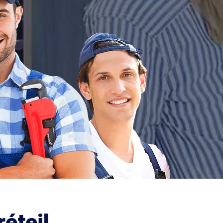
éteil