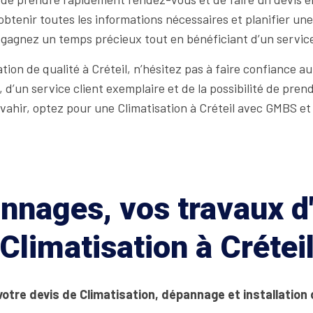
 obtenir toutes les informations nécessaires et planifier une
ous gagnez un temps précieux tout en bénéficiant d’un servic
tion de qualité à Créteil, n’hésitez pas à faire confiance 
d’un service client exemplaire et de la possibilité de pre
nvahir, optez pour une Climatisation à Créteil avec GMBS et
nages, vos travaux d'
Climatisation à Crétei
votre devis de Climatisation, dépannage et installation 