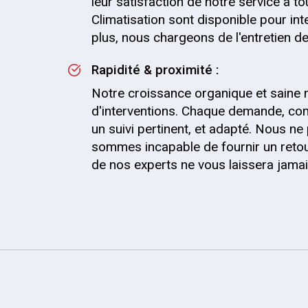
leur satisfaction de notre service à t
Climatisation sont disponible pour int
plus, nous chargeons de l'entretien de 
Rapidité & proximité :
Notre croissance organique et saine 
d'interventions. Chaque demande, comm
un suivi pertinent, et adapté. Nous 
sommes incapable de fournir un retou
de nos experts ne vous laissera jama