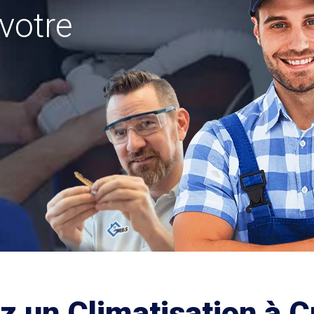
votre
z un Climatisation à Cr