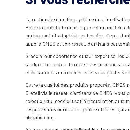
La recherche d’un bon système de climatisation 
Entre la multitude de marques et de modèles disp
performant et adapté à ses besoins. Cependant, i
appel à GMBS et son réseau d’artisans partenair
Grâce à leur expérience et leur expertise, les 
confort thermique. En effet, ces artisans sélec
et ils sauront vous conseiller et vous guider ver
Outre la qualité des produits proposés, GMBS me
Créteil via le réseau d’artisans de GMBS, vous
sélection du modèle jusqu’à l’installation et la
respecter des normes de qualité strictes, garan
climatisation.
Autre avantage non négligeable : il est possibl