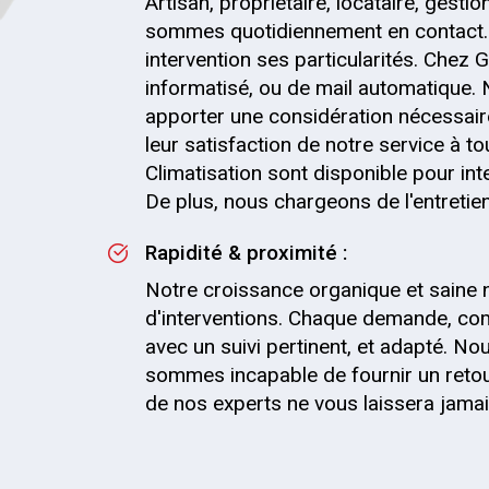
Artisan, propriétaire, locataire, gesti
sommes quotidiennement en contact.
intervention ses particularités. Chez G
informatisé, ou de mail automatique.
apporter une considération nécessaire
leur satisfaction de notre service à t
Climatisation sont disponible pour in
De plus, nous chargeons de l'entretien 
Rapidité & proximité :
Notre croissance organique et saine 
d'interventions. Chaque demande, com
avec un suivi pertinent, et adapté. 
sommes incapable de fournir un retou
de nos experts ne vous laissera jama