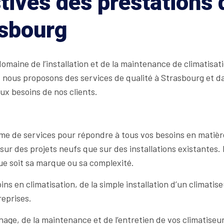
tives des prestations
asbourg
maine de l’installation et de la maintenance de climatisati
, nous proposons des services de qualité à Strasbourg et d
x besoins de nos clients.
e de services pour répondre à tous vos besoins en matière 
sur des projets neufs que sur des installations existantes
 que soit sa marque ou sa complexité.
 en climatisation, de la simple installation d’un climatis
reprises.
ge, de la maintenance et de l’entretien de vos climatiseurs