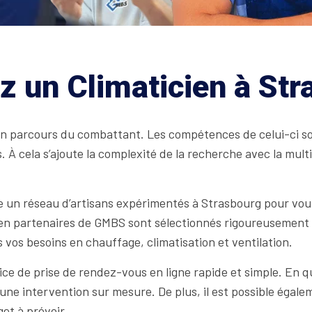
z un Climaticien à St
n parcours du combattant. Les compétences de celui-ci sont
 À cela s’ajoute la complexité de la recherche avec la multipl
 un réseau d’artisans expérimentés à Strasbourg pour vous f
en partenaires de GMBS sont sélectionnés rigoureusement po
 vos besoins en chauffage, climatisation et ventilation.
vice de prise de rendez-vous en ligne rapide et simple. En
une intervention sur mesure. De plus, il est possible égale
et à prévoir.