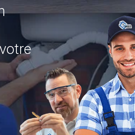
n
votre