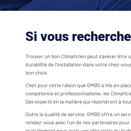
Si vous recherche
Trouver un bon Climaticien peut s’avérer être u
durabilité de l’installation dans votre chez-vous.
bon choix.
C’est pour cette raison que GMBS a mis en place
compétence et professionnalisme, les Climatici
Des experts en la matière qui répondront à tous
Outre la qualité de service, GMBS offre un ser
rendez-vous avec l’un de nos partenaires pour 
gratuitement pour avoir une idée claire du budg