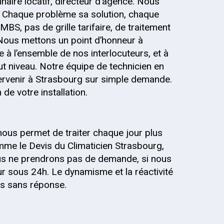
onnaire locatif, directeur d’agence. Nous
 Chaque problème sa solution, chaque
MBS, pas de grille tarifaire, de traitement
 Nous mettons un point d’honneur à
 à l’ensemble de nos interlocuteurs, et à
out niveau. Notre équipe de technicien en
tervenir à Strasbourg sur simple demande.
de votre installation.
nous permet de traiter chaque jour plus
me le Devis du Climaticien Strasbourg,
Nous ne prendrons pas de demande, si nous
r sous 24h. Le dynamisme et la réactivité
is sans réponse.