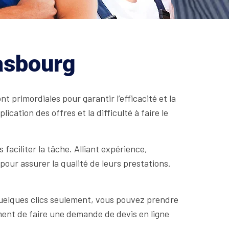
rasbourg
 primordiales pour garantir l’efficacité et la
ication des offres et la difficulté à faire le
aciliter la tâche. Alliant expérience,
ur assurer la qualité de leurs prestations.
 quelques clics seulement, vous pouvez prendre
ment de faire une demande de devis en ligne