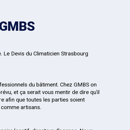
z GMBS
e. Le Devis du Climaticien Strasbourg
fessionnels du bâtiment. Chez GMBS on
évu, et ça serait vous mentir de dire qu’il
re afin que toutes les parties soient
s, comme artisans.