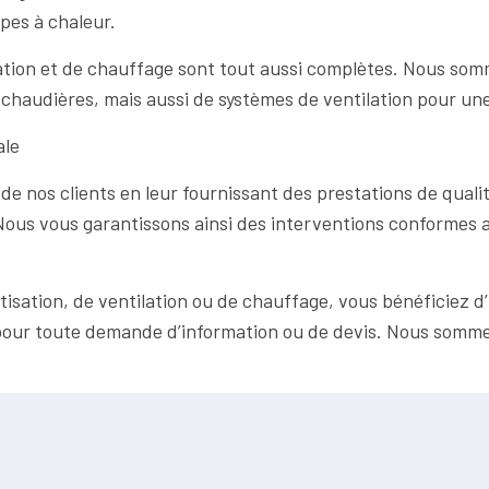
pes à chaleur.
lation et de chauffage sont tout aussi complètes. Nous som
chaudières, mais aussi de systèmes de ventilation pour une 
ale
 de nos clients en leur fournissant des prestations de qual
ous vous garantissons ainsi des interventions conformes aux
sation, de ventilation ou de chauffage, vous bénéficiez d’
 pour toute demande d’information ou de devis. Nous somme