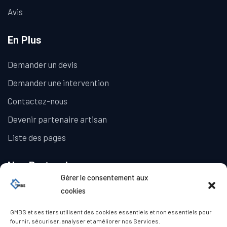
Avis
En Plus
Demander un devis
Demander une intervention
Contactez-nous
Devenir partenaire artisan
Liste des pages
Nos Partenaires
Gérer le consentement aux
La Galerie Immobilière
cookies
GMBS et ses tiers utilisent des cookies essentiels et non essentiels pour
fournir, sécuriser, analyser et améliorer nos Services.