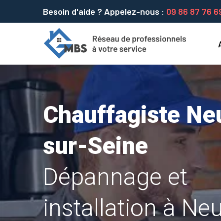
Besoin d'aide ? Appelez-nous :
09 86 87 76 6
Chauffagiste Neu
sur-Seine
Dépannage et
installation à Neui