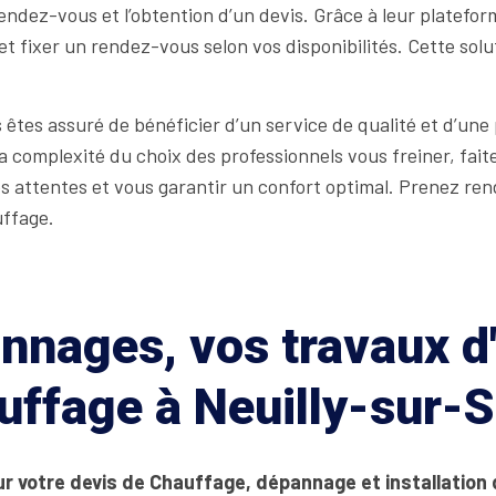
rendez-vous et l’obtention d’un devis. Grâce à leur platefo
et fixer un rendez-vous selon vos disponibilités. Cette sol
 êtes assuré de bénéficier d’un service de qualité et d’une
la complexité du choix des professionnels vous freiner, fa
os attentes et vous garantir un confort optimal. Prenez r
uffage.
nages, vos travaux d'
uffage à Neuilly-sur-S
ur votre devis de Chauffage, dépannage et installation