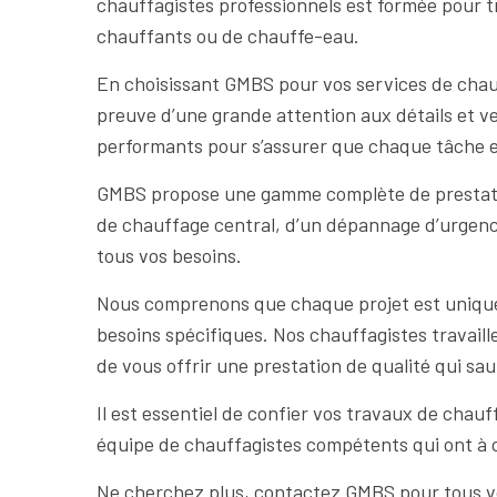
chauffagistes professionnels est formée pour tr
chauffants ou de chauffe-eau.
En choisissant GMBS pour vos services de chauf
preuve d’une grande attention aux détails et vei
performants pour s’assurer que chaque tâche est
GMBS propose une gamme complète de prestation
de chauffage central, d’un dépannage d’urgence
tous vos besoins.
Nous comprenons que chaque projet est unique,
besoins spécifiques. Nos chauffagistes travail
de vous offrir une prestation de qualité qui sa
Il est essentiel de confier vos travaux de chau
équipe de chauffagistes compétents qui ont à c
Ne cherchez plus, contactez GMBS pour tous vos