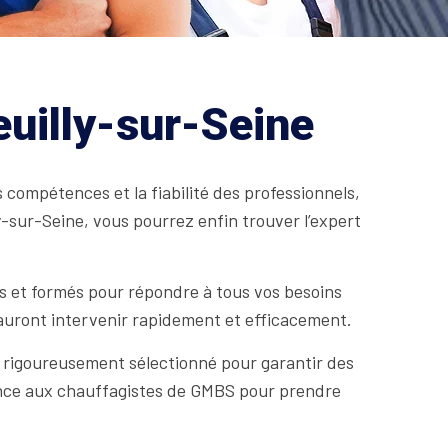
euilly-sur-Seine
s compétences et la fiabilité des professionnels,
y-sur-Seine, vous pourrez enfin trouver l’expert
s et formés pour répondre à tous vos besoins
 sauront intervenir rapidement et efficacement.
t rigoureusement sélectionné pour garantir des
iance aux chauffagistes de GMBS pour prendre