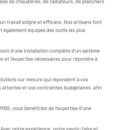
gisse de chaudières, de radiateurs, de planchers
 travail soigné et efficace. Nos artisans font
nt également équipés des outils les plus
oin d’une installation complète d’un système
 et l’expertise nécessaires pour répondre à
olutions sur mesure qui répondent à vos
 attentes et vos contraintes budgétaires, afin
GMBS, vous bénéficiez de l’expertise d’une
Avec notre expérience, notre savoir-faire et