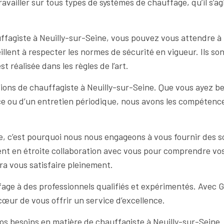
availler sur tous types de systèmes de chauffage, qu’il s’a
fagiste à Neuilly-sur-Seine, vous pouvez vous attendre à un
llent à respecter les normes de sécurité en vigueur. Ils so
 réalisée dans les règles de l’art.
s de chauffagiste à Neuilly-sur-Seine. Que vous ayez bes
 ou d’un entretien périodique, nous avons les compétences
 c’est pourquoi nous nous engageons à vous fournir des s
lent en étroite collaboration avec vous pour comprendre vos
ura vous satisfaire pleinement.
ffage à des professionnels qualifiés et expérimentés. Avec 
œur de vous offrir un service d’excellence.
 besoins en matière de chauffagiste à Neuilly-sur-Seine. 