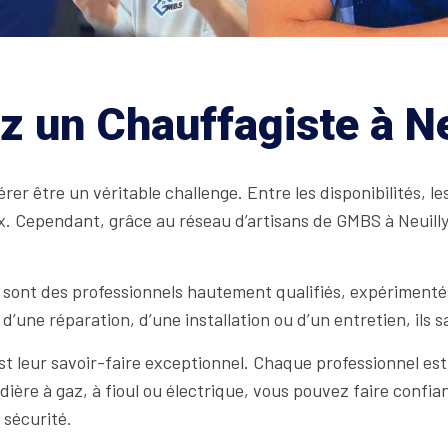
z un Chauffagiste à N
r être un véritable challenge. Entre les disponibilités, le
hoix. Cependant, grâce au réseau d’artisans de GMBS à Neuill
 sont des professionnels hautement qualifiés, expérimenté
’une réparation, d’une installation ou d’un entretien, ils
est leur savoir-faire exceptionnel. Chaque professionnel es
dière à gaz, à fioul ou électrique, vous pouvez faire conf
 sécurité.