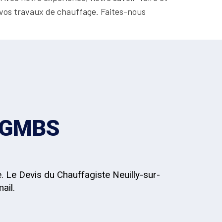
 vos travaux de chauffage. Faites-nous
z GMBS
. Le Devis du Chauffagiste Neuilly-sur-
ail.