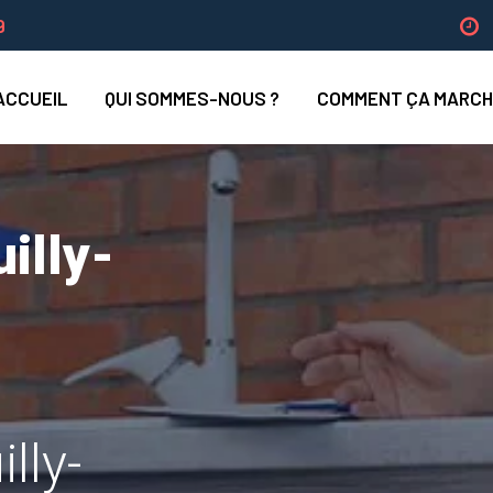
9
ACCUEIL
QUI SOMMES-NOUS ?
COMMENT ÇA MARCH
illy-
lly-