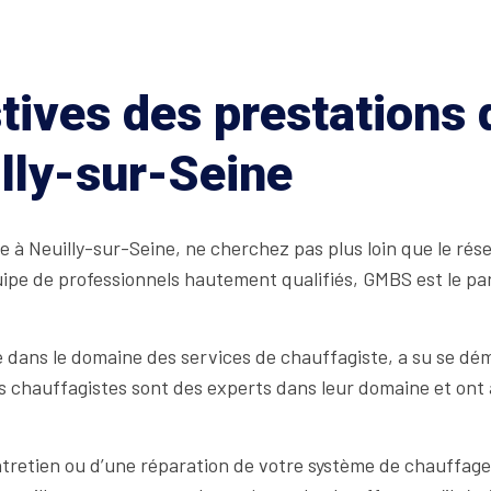
tives des prestations
lly-sur-Seine
e à Neuilly-sur-Seine, ne cherchez pas plus loin que le ré
ipe de professionnels hautement qualifiés, GMBS est le par
dans le domaine des services de chauffagiste, a su se dém
s chauffagistes sont des experts dans leur domaine et ont 
entretien ou d’une réparation de votre système de chauffage