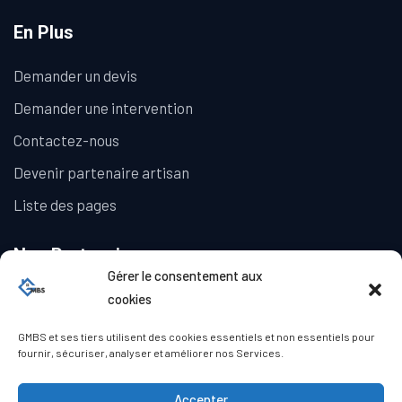
En Plus
Demander un devis
Demander une intervention
Contactez-nous
Devenir partenaire artisan
Liste des pages
Nos Partenaires
Gérer le consentement aux
La Galerie Immobilière
cookies
GMBS et ses tiers utilisent des cookies essentiels et non essentiels pour
fournir, sécuriser, analyser et améliorer nos Services.
Accepter