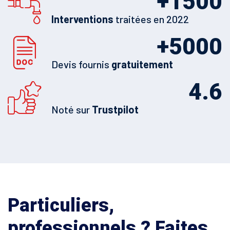
+
1500
Interventions
traitées en 2022
+
5000
Devis fournis
gratuitement
4.6
Noté sur
Trustpilot
Particuliers,
professionnels ? Faites