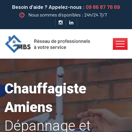
Besoin d'aide ? Appelez-nous :
09 86 87 76 69
Nous sommes disponibles : 24h/24 7j/7
Chauffagiste
Amiens
Dépannage et